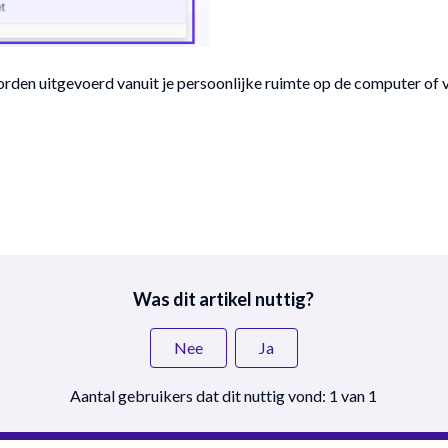
rden uitgevoerd vanuit je persoonlijke ruimte op de computer of v
Was dit artikel nuttig?
Nee
Ja
Aantal gebruikers dat dit nuttig vond: 1 van 1