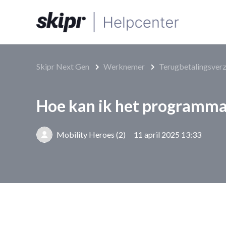
Skipr Next Gen
Werknemer
Terugbetalingsver
Hoe kan ik het programma 
Mobility Heroes (2)
11 april 2025 13:33