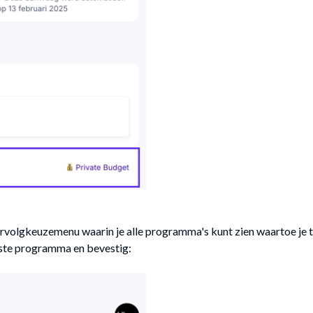
vervolgkeuzemenu waarin je alle programma's kunt zien waartoe je 
te programma en bevestig: