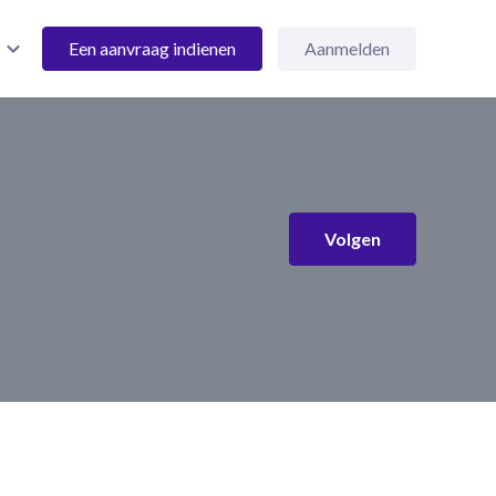
Een aanvraag indienen
Aanmelden
Nog door 
Volgen