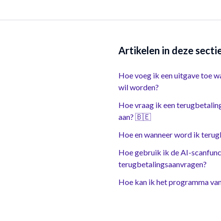
Artikelen in deze secti
Hoe voeg ik een uitgave toe w
wil worden?
Hoe vraag ik een terugbetalin
aan? 🇧🇪
Hoe en wanneer word ik terug
Hoe gebruik ik de AI-scanfunc
terugbetalingsaanvragen?
Hoe kan ik het programma van 