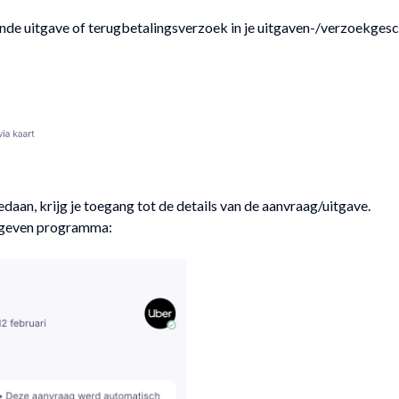
ende uitgave of terugbetalingsverzoek in je uitgaven-/verzoekgesc
edaan, krijg je toegang tot de details van de aanvraag/uitgave.
egeven programma: