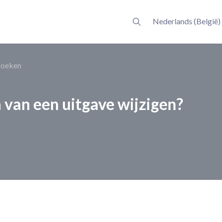
Nederlands (België)
zoeken
van een uitgave wijzigen?