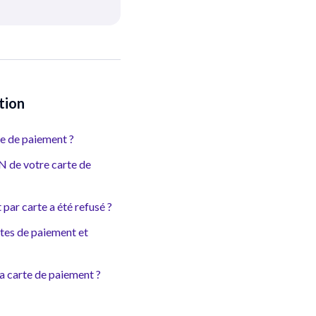
tion
 de paiement ?
 de votre carte de
 par carte a été refusé ?
rtes de paiement et
ma carte de paiement ?