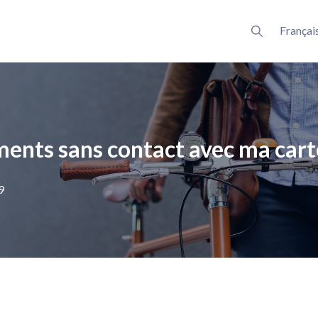
Françai
ments sans contact avec ma cart
9