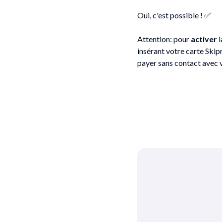
Oui, c'est possible ! ✅
Attention: pour
activer
l
insérant votre carte Skip
payer sans contact avec v