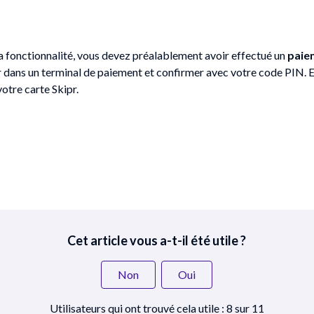
a fonctionnalité, vous devez préalablement avoir effectué un
paie
r dans un terminal de paiement et confirmer avec votre code PIN. 
otre carte Skipr.
Cet article vous a-t-il été utile ?
Non
Oui
Utilisateurs qui ont trouvé cela utile : 8 sur 11